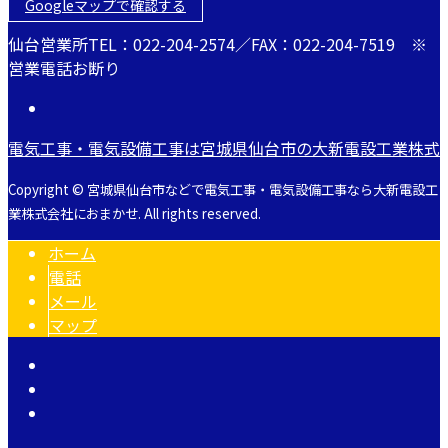
Googleマップで確認する
仙台営業所TEL：022-204-2574／FAX：022-204-7519 ※
営業電話お断り
電気工事・電気設備工事は宮城県仙台市の大新電設工業株式
Copyright © 宮城県仙台市などで電気工事・電気設備工事なら大新電設工
業株式会社におまかせ. All rights reserved.
ホーム
電話
メール
マップ