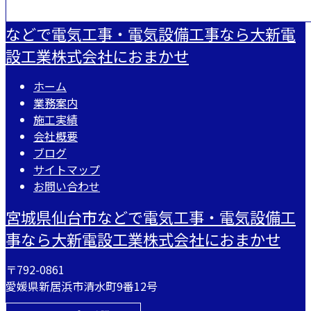
などで電気工事・電気設備工事なら大新電
設工業株式会社におまかせ
ホーム
業務案内
施工実績
会社概要
ブログ
サイトマップ
お問い合わせ
宮城県仙台市などで電気工事・電気設備工
事なら大新電設工業株式会社におまかせ
〒792-0861
愛媛県新居浜市清水町9番12号