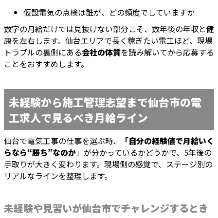
仮設電気の点検は誰が、どの頻度でしていますか
数字の月給だけでは見抜けない部分こそ、数年後の年収と健
康を左右します。仙台エリアで長く稼ぎたい電工ほど、現場
トラブルの裏側にある
会社の体質
を読み解いてから応募する
ことをおすすめします。
未経験から施工管理志望まで仙台市の電
工求人で見るべき月給ライン
仙台で電気工事の仕事を選ぶ時、
「自分の経験値で月給いく
らなら“勝ち”なのか
」が分かっているかどうかで、5年後の
手取りが大きく変わります。現場側の感覚で、ステージ別の
リアルなラインを整理します。
未経験や見習いが仙台市でチャレンジするとき