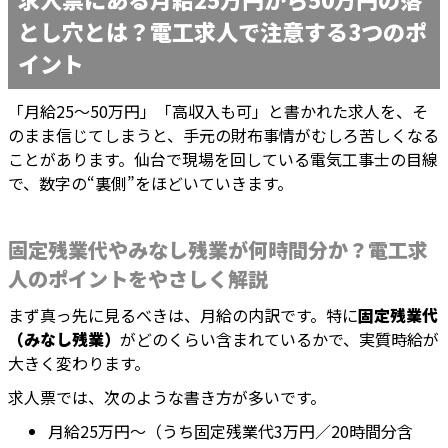
とし穴とは？電工求人で注意する3つのポ
イント
「月給25〜50万円」「高収入も可」と書かれた求人を、そ
のまま信じてしまうと、手元の財布事情がむしろ苦しくなる
ことがあります。仙台で現場を回している電気工事士の目線
で、数字の“裏側”をほどいていきます。
固定残業代やみなし残業が何時間分か？電工求
人のポイントをやさしく解説
まず真っ先に見るべきは、月給の内訳です。特に
固定残業代
（みなし残業）
がどのくらい含まれているかで、実質時給が
大きく変わります。
求人票では、次のような書き方が多いです。
月給25万円〜（うち固定残業代3万円／20時間分含