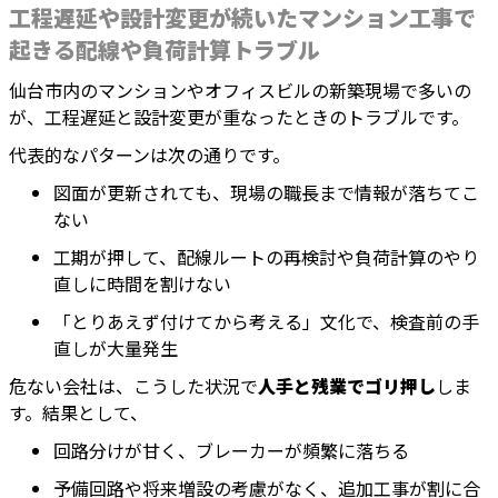
工程遅延や設計変更が続いたマンション工事で
起きる配線や負荷計算トラブル
仙台市内のマンションやオフィスビルの新築現場で多いの
が、工程遅延と設計変更が重なったときのトラブルです。
代表的なパターンは次の通りです。
図面が更新されても、現場の職長まで情報が落ちてこ
ない
工期が押して、配線ルートの再検討や負荷計算のやり
直しに時間を割けない
「とりあえず付けてから考える」文化で、検査前の手
直しが大量発生
危ない会社は、こうした状況で
人手と残業でゴリ押し
しま
す。結果として、
回路分けが甘く、ブレーカーが頻繁に落ちる
予備回路や将来増設の考慮がなく、追加工事が割に合