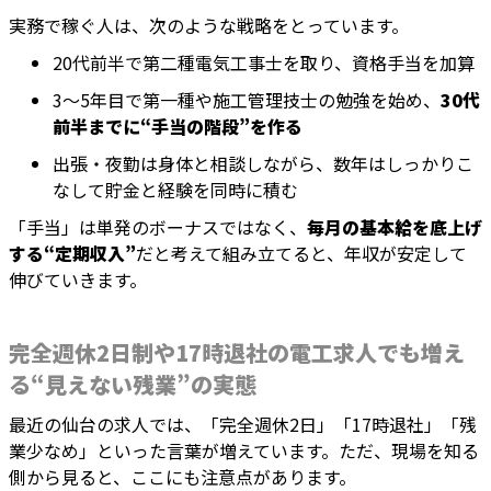
実務で稼ぐ人は、次のような戦略をとっています。
20代前半で第二種電気工事士を取り、資格手当を加算
3〜5年目で第一種や施工管理技士の勉強を始め、
30代
前半までに“手当の階段”を作る
出張・夜勤は身体と相談しながら、数年はしっかりこ
なして貯金と経験を同時に積む
「手当」は単発のボーナスではなく、
毎月の基本給を底上げ
する“定期収入”
だと考えて組み立てると、年収が安定して
伸びていきます。
完全週休2日制や17時退社の電工求人でも増え
る“見えない残業”の実態
最近の仙台の求人では、「完全週休2日」「17時退社」「残
業少なめ」といった言葉が増えています。ただ、現場を知る
側から見ると、ここにも注意点があります。