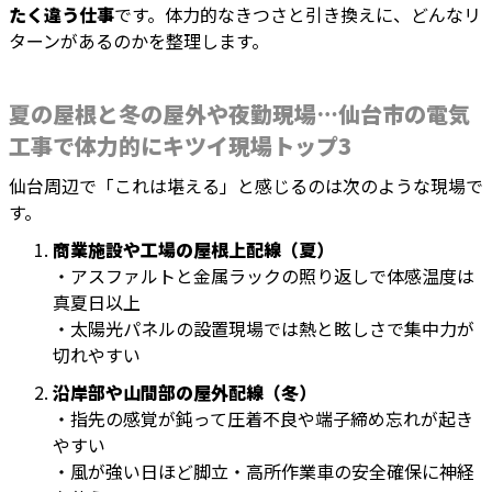
たく違う仕事
です。体力的なきつさと引き換えに、どんなリ
ターンがあるのかを整理します。
夏の屋根と冬の屋外や夜勤現場…仙台市の電気
工事で体力的にキツイ現場トップ3
仙台周辺で「これは堪える」と感じるのは次のような現場で
す。
商業施設や工場の屋根上配線（夏）
・アスファルトと金属ラックの照り返しで体感温度は
真夏日以上
・太陽光パネルの設置現場では熱と眩しさで集中力が
切れやすい
沿岸部や山間部の屋外配線（冬）
・指先の感覚が鈍って圧着不良や端子締め忘れが起き
やすい
・風が強い日ほど脚立・高所作業車の安全確保に神経