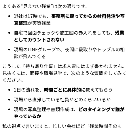
よくある“見えない残業”は次の通りです。
退社は17時でも、
事務所に戻ってからの材料発注や写
真整理
が実質残業
自宅で図面チェックや施工図の赤入れをしても、
残業
としてカウントされない
現場のLINEグループで、夜間に段取りやトラブルの相
談が飛んでくる
こうした「持ち帰り仕事」は求人票にはまず書かれません。
見抜くには、面接や職場見学で、次のような質問をしてみて
ください。
1日の流れを、
時間ごとに具体的に
教えてもらう
現場から直帰している社員がどのくらいいるか
現場の写真整理や書類作成は、
どのタイミングで誰が
やっているか
私の視点で言いますと、忙しい会社ほど「残業時間そのも