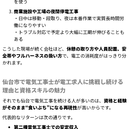
を使う
商業施設や工場の夜間停電工事
・日中は移動・段取り、夜は本番作業で実質長時間労
働になりやすい
・トラブル対応で予定より大幅に工期が伸びることも
ある
こうした現場が続く会社ほど、
休憩の取り方や人員配置、安
全帯やフルハーネスの扱い方
で、電工の消耗度がはっきり分
かれます。
仙台市で電気工事士が電工求人に挑戦し続ける
理由と資格スキルの魅力
それでも仙台で電気工事を続ける人が多いのは、
資格と経験
がそのまま“食いぶち”になる再現性
が高いからです。
代表的なリターンは次の通りです。
第二種電気工事士での安定収入