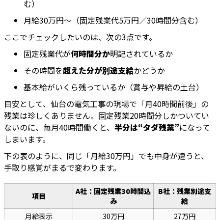
む）
月給30万円〜（固定残業代5万円／30時間分含む）
ここでチェックしたいのは、次の3点です。
固定残業代が
何時間分か
明記されているか
その時間を
超えた分が別途支給
かどうか
基本給がいくら残っているか（賞与や昇給の土台）
目安として、仙台の電気工事の現場で「月40時間前後」の
残業は珍しくありません。固定残業20時間分しかついてい
ないのに、毎月40時間働くと、
半分は“タダ残業”
になって
しまいます。
下の表のように、同じ「月給30万円」でも中身が違うと、
手取り感覚がまるで変わります。
A社：固定残業30時間込
B社：残業別途支
項目
み
給
月給表示
30万円
27万円