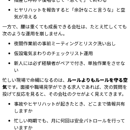
ヒヤリハットを報告すると「余計なこと言うな」と空
気が冷える
一方で、腰は重くても成長できる会社は、たとえ忙しくても
次のような運用を崩しません。
夜間作業前の事前ミーティングとリスク洗い出し
仮設電気まわりのチェックリスト運用
新人には必ず経験者がペアで付き、単独作業をさせな
い
忙しい現場で命綱になるのは、
ルールよりもルールを守る空
気
です。面接や職場見学ができる求人であれば、次の質問を
投げて反応を見ると、その会社のクセがよく見えてきます。
事故やヒヤリハットが起きたとき、どこまで情報共有
しますか
忙しい時期でも、月に何回は安全パトロールを行って
いますか