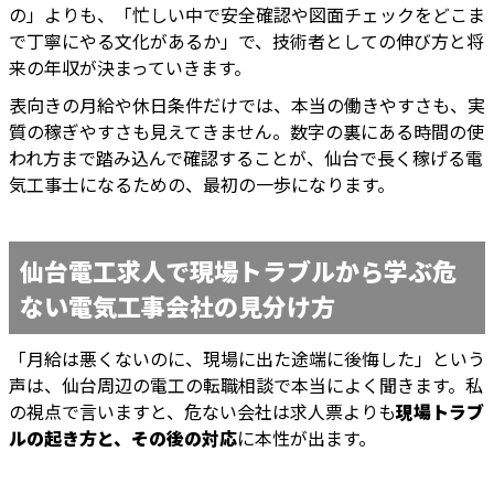
の」よりも、「忙しい中で安全確認や図面チェックをどこま
で丁寧にやる文化があるか」で、技術者としての伸び方と将
来の年収が決まっていきます。
表向きの月給や休日条件だけでは、本当の働きやすさも、実
質の稼ぎやすさも見えてきません。数字の裏にある時間の使
われ方まで踏み込んで確認することが、仙台で長く稼げる電
気工事士になるための、最初の一歩になります。
仙台電工求人で現場トラブルから学ぶ危
ない電気工事会社の見分け方
「月給は悪くないのに、現場に出た途端に後悔した」という
声は、仙台周辺の電工の転職相談で本当によく聞きます。私
の視点で言いますと、危ない会社は求人票よりも
現場トラブ
ルの起き方と、その後の対応
に本性が出ます。