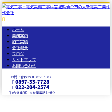
ホーム
業務案内
施工実績
会社概要
ブログ
サイトマップ
お問い合わせ
お問い合わせ( 8:00～17:00 )
0897-33-7728
022-204-2574
（仙台営業所）※営業電話お断り
BLOG
メールフォーム