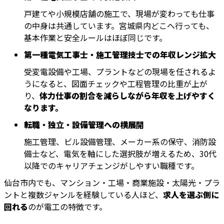
戸建てや小規模店舗の施工で、現場が変わっても仕事
の中身は共通しています。宮城県内どこへ行っても、
基本作業と安全ルールはほぼ同じです。
第一種電気工事士・施工管理技士での年収レンジ拡大
受変電設備や工場、プラントなどの現場を任されるよ
うになると、図面チェックや工程管理の比重が上が
り、
体力仕事の割合を減らしながら年収を上げやすく
なります。
転職・独立・設備管理への横展開
施工管理、ビル設備管理、メーカー系の保守、消防設
備士など、電気を軸にした選択肢が増えるため、30代
以降でのキャリアチェンジがしやすい職種です。
仙台市内でも、マンション・工場・商業施設・太陽光・プラ
ントと複数ジャンルを経験している人ほど、
求人を選ぶ側に
回れる
のが電工の特徴です。