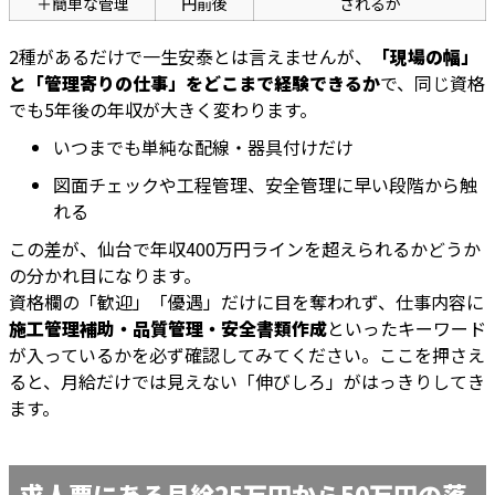
＋簡単な管理
円前後
されるか
2種があるだけで一生安泰とは言えませんが、
「現場の幅」
と「管理寄りの仕事」をどこまで経験できるか
で、同じ資格
でも5年後の年収が大きく変わります。
いつまでも単純な配線・器具付けだけ
図面チェックや工程管理、安全管理に早い段階から触
れる
この差が、仙台で年収400万円ラインを超えられるかどうか
の分かれ目になります。
資格欄の「歓迎」「優遇」だけに目を奪われず、仕事内容に
施工管理補助・品質管理・安全書類作成
といったキーワード
が入っているかを必ず確認してみてください。ここを押さえ
ると、月給だけでは見えない「伸びしろ」がはっきりしてき
ます。
求人票にある月給25万円から50万円の落