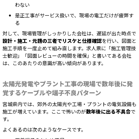
わない
是正工事がサービス扱いで、現場の電工だけが疲弊す
る
対して、現場管理がしっかりした会社は、遅延が出た時点で
設計・施工・元請の三者でリスケと仕様確認
を行い、図面と
施工手順を一度止めて組み直します。求人票に「施工管理技
士歓迎」「図面レビューの時間を確保」と書いてある会社
は、このあたりの意識が高い傾向があります。
太陽光発電やプラント工事の現場で数年後に発
覚するケーブルや端子不良パターン
宮城県内では、郊外の太陽光や工場・プラントの電気設備も
施工が増えています。ここで怖いのが
数年後に出る不具合
で
す。
よくあるのは次のようなケースです。