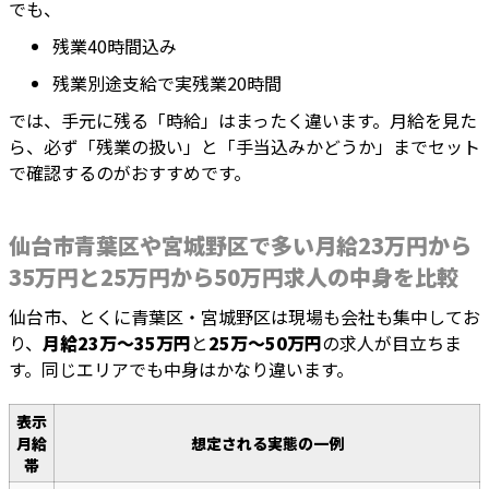
でも、
残業40時間込み
残業別途支給で実残業20時間
では、手元に残る「時給」はまったく違います。月給を見た
ら、必ず「残業の扱い」と「手当込みかどうか」までセット
で確認するのがおすすめです。
仙台市青葉区や宮城野区で多い月給23万円から
35万円と25万円から50万円求人の中身を比較
仙台市、とくに青葉区・宮城野区は現場も会社も集中してお
り、
月給23万〜35万円
と
25万〜50万円
の求人が目立ちま
す。同じエリアでも中身はかなり違います。
表示
月給
想定される実態の一例
帯