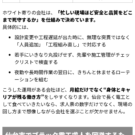
ホワイト寄りの会社は、
「忙しい現場ほど安全と品質をどこ
まで死守するか」を仕組みで決めています。
具体的には、
設計変更や工程遅延が出た時に、無理な突貫ではなく
「人員追加」「工程組み直し」で対応する
若手にいきなり丸投げせず、先輩や施工管理がチェッ
クリストで検査する
夜勤や長時間作業の翌日に、きちんと休ませるローテ
ーションを組む
こうした運用がある会社ほど、
月給だけでなく“身体とキャ
リアが残る働き方”
をしやすくなります。仙台で長く電工と
して食べていきたいなら、求人票の数字だけでなく、現場の
回し方まで想像しながら会社を選ぶことが欠かせません。
仙台市でブラック電工求人を回避するた