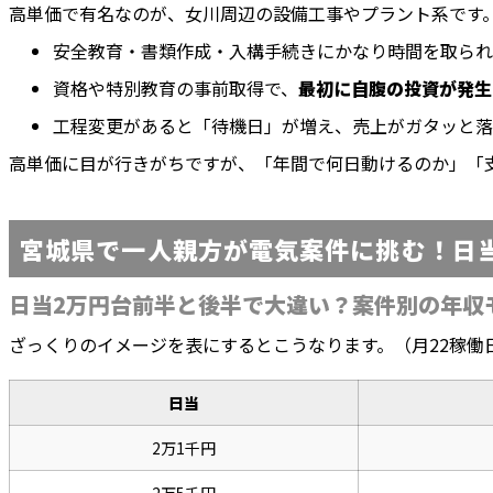
高単価で有名なのが、女川周辺の設備工事やプラント系です
安全教育・書類作成・入構手続きにかなり時間を取られ
資格や特別教育の事前取得で、
最初に自腹の投資が発生
工程変更があると「待機日」が増え、売上がガタッと落
高単価に目が行きがちですが、「年間で何日動けるのか」「
宮城県で一人親方が電気案件に挑む！日
日当2万円台前半と後半で大違い？案件別の年収
ざっくりのイメージを表にするとこうなります。（月22稼働日
日当
2万1千円