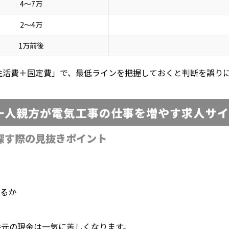
4〜7万
2〜4万
1万前後
生活費＋固定費」で、最低ラインを把握しておくと判断を誤り
一人親方が電気工事の仕事を増やす求人サイ
を探す際の見抜きポイント
るか
手元の現金は一気に苦しくなります。