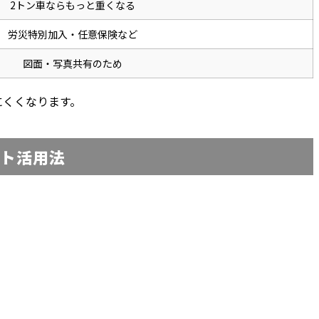
2トン車ならもっと重くなる
労災特別加入・任意保険など
図面・写真共有のため
にくくなります。
ト活用法