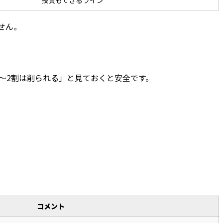
投資もできるライン
せん。
1〜2割は削られる」と見ておくと安全です。
コメント