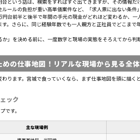
円台という話は、検索をすればすぐ出てきますが、その情報だ
全ルールの負担が重い高単価案件など、「求人票に出ない条件
万円台前半と後半で年間の手元の現金がどれほど変わるか、一
ます。さらに、同じ経験年数でも一人親方と正社員でどこまで
るか」を決める前に、一度数字と現場の実態をそろえてから判
ための仕事地図！リアルな現場から見る全体
変わります。宮城で食っていくなら、まず仕事地図を頭に描く
ェック
イプです。
主な現場例