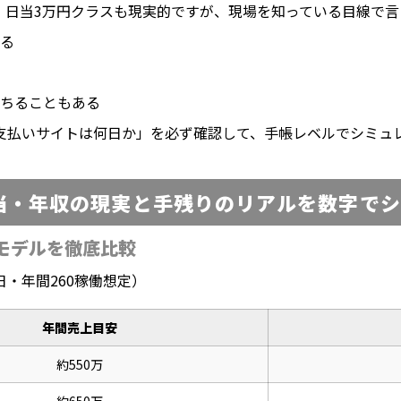
。日当3万円クラスも現実的ですが、現場を知っている目線で言
る
ちることもある
支払いサイトは何日か」を必ず確認して、手帳レベルでシミュ
当・年収の現実と手残りのリアルを数字でシ
モデルを徹底比較
・年間260稼働想定）
年間売上目安
約550万