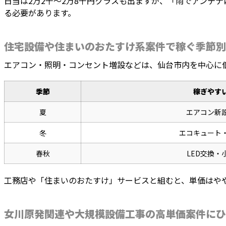
日当は2万2千〜2万8千円クラスも出ますが、「雨でアンテ
る必要があります。
住宅設備や住まいのおたすけ系案件で稼ぐ季節別
エアコン・照明・コンセント増設などは、仙台市内を中心に
季節
稼ぎやす
夏
エアコン新
冬
エコキュート
春秋
LED交換・
工務店や「住まいのおたすけ」サービスと組むと、単価はや
女川原発関連や大規模設備工事の高単価案件にひ