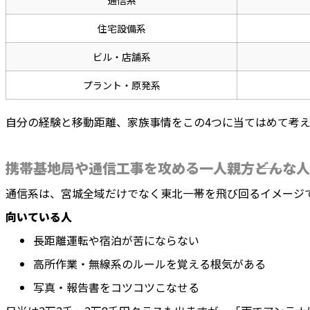
通信系
住宅設備系
ビル・店舗系
プラント・原発系
自分の経験と移動距離、家族事情をこの4つに当てはめて考
携帯基地局や通信工事を攻める一人親方――どんな
通信系は、宮城全域だけでなく東北一帯を飛び回るイメージ
向いている人
長距離運転や宿泊が苦にならない
高所作業・無線系のルールを覚える根気がある
写真・報告書をコツコツこなせる