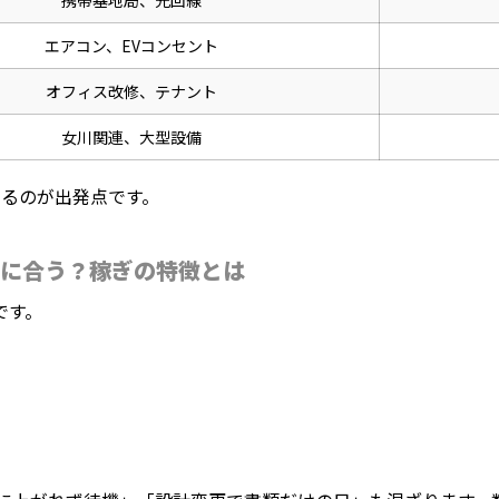
携帯基地局、光回線
エアコン、EVコンセント
オフィス改修、テナント
女川関連、大型設備
えるのが出発点です。
人に合う？稼ぎの特徴とは
です。