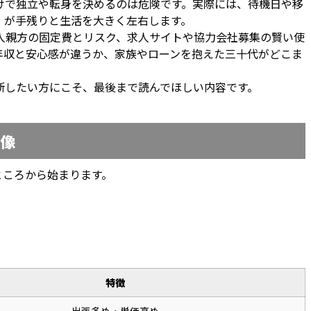
けで独立や転身を決めるのは危険です。実際には、待機日や移
」が手残りと生活を大きく左右します。
人親方の固定費とリスク、求人サイトや協力会社募集の賢い使
年収と安心感が違うか、家族やローンを抱えた三十代がどこま
断したい方にこそ、最後まで読んでほしい内容です。
像
ところから始まります。
特徴