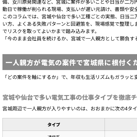
備、女川原発関連など、宮城に案件が多いことや日当が二万
動日で稼働が削られる現場、支払いが遅い元請け、書類や安
このコラムでは、宮城や仙台で多い工種ごとの実態、日当二
い方、よくある失敗パターンと回避策を、現場感覚で整理し
でリスクを取ってよいかまで踏み込みます。
「今のまま会社員を続けるか、宮城で一人親方として勝負す
一人親方が電気の案件で宮城県に根付く
「どの案件を軸にするか」で、年収も生活リズムもガラッと
宮城や仙台で多い電気工事の仕事タイプを徹底チ
宮城周辺で一人親方が入りやすいのは、おおまかに次の4タ
タイプ