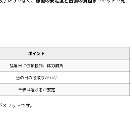
数字だけでなく、
稼働の安定度と出張の負担
までセットで見
ポイント
猛暑日に依頼殺到、体力勝負
雪の日の段取りがカギ
単価は落ちるが安定
がメリットです。