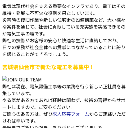
電気は現代社会を支える重要なインフラであり、電工はその
維持・発展に不可欠な役割を果たしています。
災害時の復旧作業や新しい住宅街の設備構築など、大小様々
な案件を通じて、社会に貢献している充実感を実感できるの
が電気工事の職です。
弊社の技術がお客様の安心と快適な生活に直結しており、
日々の業務が社会全体への貢献につながっていることに誇り
を感じることができるでしょう。
宮城県仙台市で新たな電工を募集中！
弊社は現在、電気設備工事等の業務を行う新しい正社員を募
集しています。
やる気がある方であれば経験は問わず、技術の習得からサポ
ートしますので、ご安心ください。
ご関心のある方は、ぜひ
求人応募フォーム
からご連絡いただ
ければ幸いです。
最後までご覧いただき、ありがとうございました。