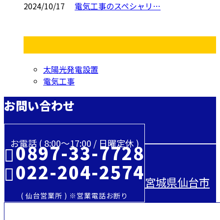
2024/10/17
電気工事のスペシャリ…
コラムカテゴリ
太陽光発電設置
電気工事
お問い合わせ
お電話 ( 8:00～17:00 / 日曜定休 )
0897-33-7728
022-204-2574
宮城県仙台市
( 仙台営業所 ) ※営業電話お断り