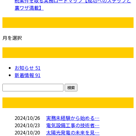
続案件を取る実務ロードマップ【成功へのステップと
裏ワザ満載】
月別アーカイブ
月を選択
カテゴリー
お知らせ
51
新着情報
91
コラム
2024/10/26
実務未経験から始める…
2024/10/23
電気設備工事の技術者…
2024/10/20
太陽光発電の未来を見…