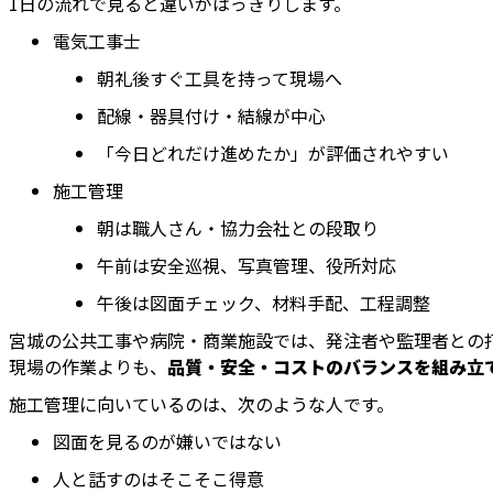
1日の流れで見ると違いがはっきりします。
電気工事士
朝礼後すぐ工具を持って現場へ
配線・器具付け・結線が中心
「今日どれだけ進めたか」が評価されやすい
施工管理
朝は職人さん・協力会社との段取り
午前は安全巡視、写真管理、役所対応
午後は図面チェック、材料手配、工程調整
宮城の公共工事や病院・商業施設では、発注者や監理者との
現場の作業よりも、
品質・安全・コストのバランスを組み立
施工管理に向いているのは、次のような人です。
図面を見るのが嫌いではない
人と話すのはそこそこ得意