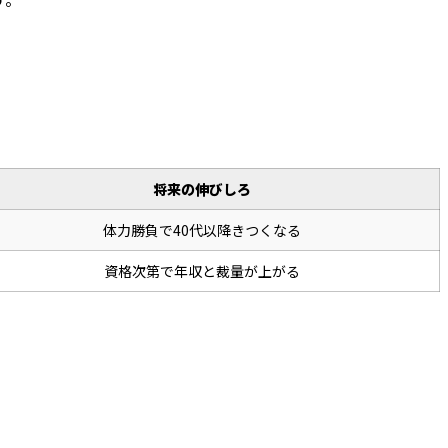
将来の伸びしろ
体力勝負で40代以降きつくなる
資格次第で年収と裁量が上がる
。