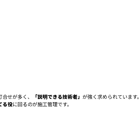
打合せが多く、
「説明できる技術者」
が強く求められています
てる役
に回るのが施工管理です。