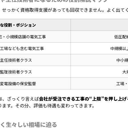
、せっかく資格取得支援があっても回収できません。よく出て
な役割・ポジション
宅・小規模店舗の電気工事
低圧配
工場なども含む電気工事
中規模以
主任技術者クラス
中小
監理技術者クラス
大
変電設備の保安監督
工場
は、ざっくり言えば
会社が受注できる工事の“上限”を押し上げ
ります。その分、評価も待遇も変わってきます。
く生々しい相場に迫る