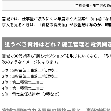
「工程会議・施工図の作
宮城では、仕事量が読みにくい年度末や大型案件の山場にな
求人を見るときは、「資格取得支援」が
お金だけなのか、時
狙うべき資格はどれ？施工管理と電気関
宮城で30代以降も“勝ちポジション”を取りにいくなら、「
次のようなイメージになります。
1位：2級電気工事施工管理技士
2位：1級電気工事施工管理技士
3位：第二種電気工事士
4位：第一種電気工事士
5位：電気主任技術者（3種など）
宮城で評価される電気の資格一覧と、専任技術者