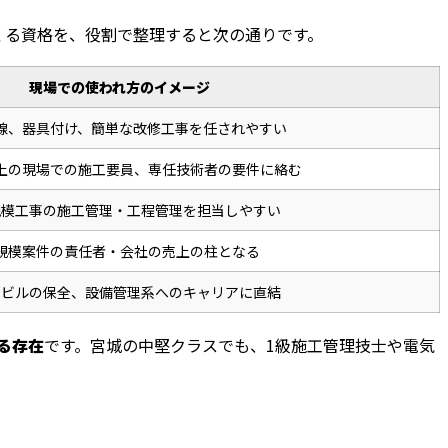
くる資格を、役割で整理すると次の通りです。
現場での使われ方のイメージ
線、器具付け、簡単な改修工事を任されやすい
上の現場での施工要員、専任技術者の要件に絡む
規模工事の施工管理・工程管理を担当しやすい
規模案件の責任者・会社の売上の柱となる
・ビルの保全、設備管理系へのキャリアに直結
る存在
です。宮城の中堅クラスでも、1級施工管理技士や電気