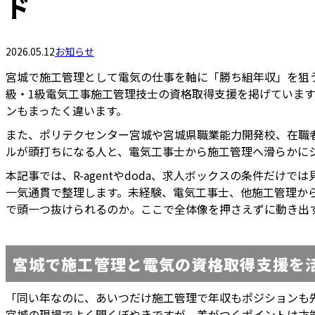
ド
2026.05.12
お知らせ
宮城で施工管理として電気の仕事を軸に「勝ち組年収」を狙
級・1級電気工事施工管理技士の資格取得支援を掲げていま
ンもまったく違います。
また、ポリテクセンター宮城や宮城県職業能力開発校、在職
ルが頭打ちになる人と、電気工事士から施工管理へ滑らかに
本記事では、R-agentやdoda、求人ボックスの条件だけでは
一気通貫で整理します。未経験、電気工事士、他施工管理か
で頭一つ抜けられるのか。ここで全体像を押さえずに動き出
宮城で施工管理と電気の資格取得支援を
「同い年なのに、あいつだけ施工管理で年収もポジションも
宮城の現場でよく聞くぼやきですが、差がつくポイントは才