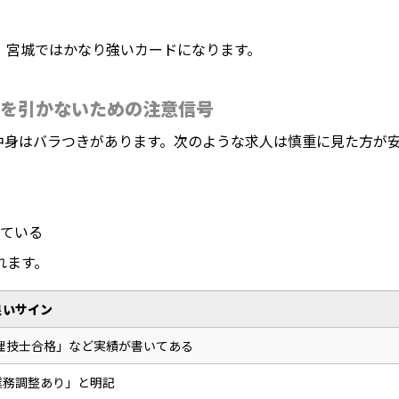
、宮城ではかなり強いカードになります。
を引かないための注意信号
中身はバラつきがあります。次のような求人は慎重に見た方が
ている
れます。
良いサイン
理技士合格」など実績が書いてある
業務調整あり」と明記