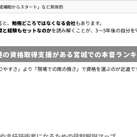
成補助からスタート」など具体的
ると、
勉強どころではなくなる会社
もあります。
間と経験もセットなのか
を読み解くことが、3〜5年後の自分を
連の資格取得支援がある宮城での本音ランキ
取りやすさ」より「現場での席の強さ」で資格を選ぶのが近道
や主任技術者になるための役割解説マップ