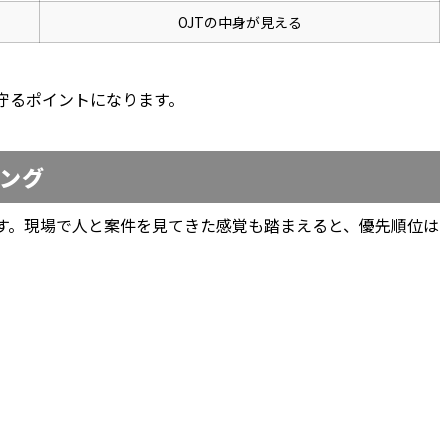
OJTの中身が見える
守るポイントになります。
ング
です。現場で人と案件を見てきた感覚も踏まえると、優先順位は