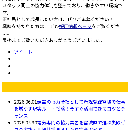
スタッフ同士の協力体制も整っており、働きやすい環境で
す。
正社員として成長したい方は、ぜひご応募ください！
興味を持たれた方は 、ぜひ
採用情報ページ
をご覧くださ
い。
最後までご覧いただきありがとうございました。
ツイート
最近の投稿
2026.06.01
建設の協力会社として新規登録宮城で仕事
を増やす現実ルート戦略！今すぐ活用できるコツとチ
ャンス
2026.05.30
電気専門の協力業者を宮城県で選ぶ失敗ゼ
ロの実務・現場基準まるわかり完全ガイド