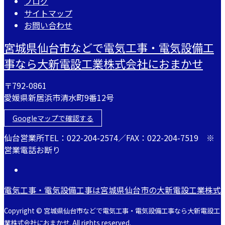
ブログ
サイトマップ
お問い合わせ
宮城県仙台市などで電気工事・電気設備工
事なら大新電設工業株式会社におまかせ
〒792-0861
愛媛県新居浜市清水町9番12号
Googleマップで確認する
仙台営業所TEL：022-204-2574／FAX：022-204-7519 ※
営業電話お断り
電気工事・電気設備工事は宮城県仙台市の大新電設工業株式
Copyright © 宮城県仙台市などで電気工事・電気設備工事なら大新電設工
業株式会社におまかせ. All rights reserved.