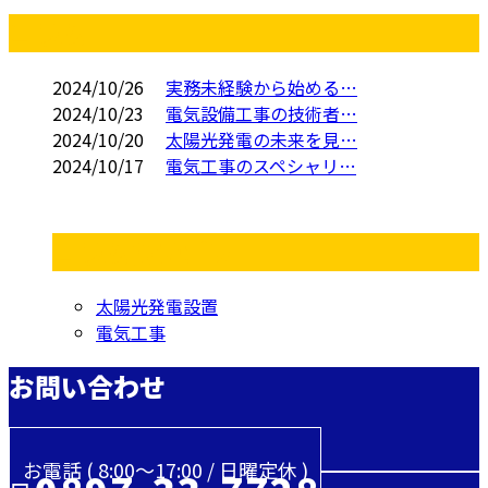
コラム
2024/10/26
実務未経験から始める…
2024/10/23
電気設備工事の技術者…
2024/10/20
太陽光発電の未来を見…
2024/10/17
電気工事のスペシャリ…
コラムカテゴリ
太陽光発電設置
電気工事
お問い合わせ
お電話 ( 8:00～17:00 / 日曜定休 )