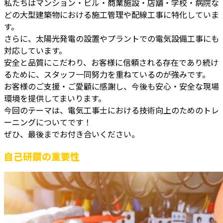
私たちはマンション・ビル・商業施設・店舗・学校・病院な
どの大型建築物における施工管理や配線工事に特化していま
す。
さらに、太陽光発電の設置やプラントでの電気設備工事にも
対応しています。
安全と品質にこだわり、お客様に信頼される存在であり続け
るために、スタッフ一同努力を重ねているのが強みです。
お客様のご支援・ご愛顧に感謝し、今後も安心・安全な現場
環境を提供してまいります。
今回のテーマは、電気工事士における技術向上のためのトレ
ーニングについてです！
ぜひ、最後までお付き合いください。
自己研鑽の重要性