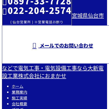
0897-33-7728
022-204-2574
宮城県仙台市
( 仙台営業所 ) ※営業電話お断り
メールでのお問い合わせ
などで電気工事・電気設備工事なら大新電
設工業株式会社におまかせ
ホーム
業務案内
施工実績
会社概要