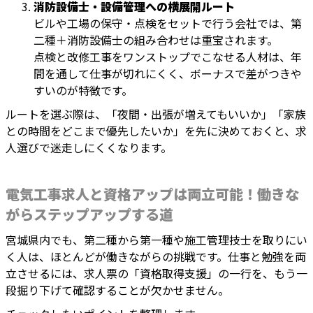
消防設備士・設備管理への横展開ルート
ビルや工場の保守・点検をセットで行う会社では、第
二種＋消防設備士の組み合わせは重宝されます。
点検と改修工事をワンストップでこなせる人材は、年
間を通して仕事が切れにくく、ボーナスで差がつきや
すいのが特徴です。
ルートを選ぶ際は、「夜間・出張が増えてもいいか」「家族
との時間をどこまで優先したいか」を先に決めておくと、求
人選びで迷走しにくくなります。
電気工事求人と資格アップは両立可能！働きな
がらステップアップする道
宮城県内でも、第二種から第一種や施工管理技士を取りにい
く人は、ほとんどが働きながらの挑戦です。仕事と勉強を両
立させるには、求人票の「資格取得支援」の一行を、もう一
段掘り下げて確認することが欠かせません。