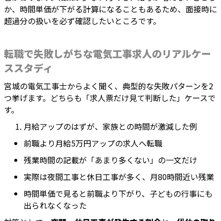
か、時間単価が下がる計算になることもあるため、面接時に
超過分の扱いを必ず確認したいところです。
転職で失敗しがちな電気工事求人のリアルケー
ススタディ
宮城の電気工事士からよく聞く、典型的な失敗パターンを2
つ挙げます。どちらも「求人票だけ見て判断した」ケースで
す。
月給アップのはずが、家族との時間が激減した例
前職より月給5万円アップの求人へ転職
残業時間の記載が「あまり多くない」の一文だけ
実際は夜間工事と休日工事が多く、月80時間近い残業
時間単価で見ると前職より下がり、子どもの行事にも
出られなくなった