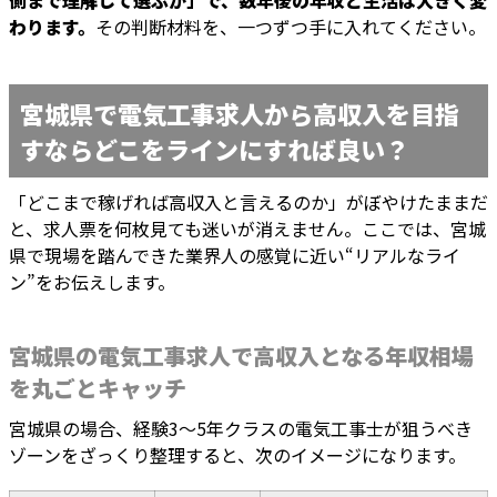
側まで理解して選ぶか」で、数年後の年収と生活は大きく変
わります。
その判断材料を、一つずつ手に入れてください。
宮城県で電気工事求人から高収入を目指
すならどこをラインにすれば良い？
「どこまで稼げれば高収入と言えるのか」がぼやけたままだ
と、求人票を何枚見ても迷いが消えません。ここでは、宮城
県で現場を踏んできた業界人の感覚に近い“リアルなライ
ン”をお伝えします。
宮城県の電気工事求人で高収入となる年収相場
を丸ごとキャッチ
宮城県の場合、経験3〜5年クラスの電気工事士が狙うべき
ゾーンをざっくり整理すると、次のイメージになります。