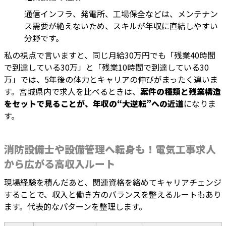
通信インフラ、発電所、工場保全などは、メンテナン
ス需要が絶えないため、スキルが年収に直結しやすい
分野です。
私の視点で言いますと、同じ月給30万円でも「残業40時間
で到達している30万」と「残業10時間で到達している30
万」では、5年後の体力とキャリアの伸びがまったく違いま
す。宮城県内で求人を比べるときは、
案件の種類と残業構造
をセットで見ることが、年収の“大逆転”への近道
になりま
す。
消防設備士や設備管理へ転身も！電気工事求人
から広がる高収入ルート
現場経験を積んだあと、関連資格を絡めてキャリアチェンジ
することで、収入と働き方のバランスを整えるルートもあり
ます。代表的なパターンを整理します。