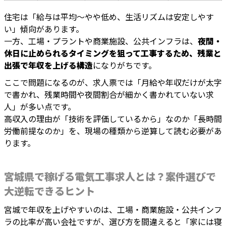
住宅は「給与は平均〜やや低め、生活リズムは安定しやす
い」傾向があります。
一方、工場・プラントや商業施設、公共インフラは、
夜間・
休日に止められるタイミングを狙って工事するため、残業と
出張で年収を上げる構造
になりがちです。
ここで問題になるのが、求人票では「月給や年収だけが太字
で書かれ、残業時間や夜間割合が細かく書かれていない求
人」が多い点です。
高収入の理由が「技術を評価しているから」なのか「長時間
労働前提なのか」を、現場の種類から逆算して読む必要があ
ります。
宮城県で稼げる電気工事求人とは？案件選びで
大逆転できるヒント
宮城で年収を上げやすいのは、工場・商業施設・公共インフ
ラの比率が高い会社ですが、選び方を間違えると「家には寝