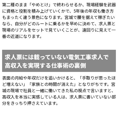
第二種のまま「やめとけ」で終わらせるか、現場経験を武器
に資格と役割を積み上げていくかで、5年後の年収も働き方
もまったく違う景色になります。宮城で腰を据えて稼ぎたい
なら、自分がどのルートに乗るかを早めに決めて、求人票と
現場のリアルをセットで見ていくことが、遠回りに見えて一
番の近道になります。
求人票には載っていない電気工事求人で
高収入を実現する仕事術の裏側
表面の月給や年収だけを追いかけると、「手取りが思ったほ
ど増えない」「家族との時間が消えた」となりがちです。宮
城の現場で社員と一緒に働いてきた私の視点で言いますと、
高収入を本当に実感している人は、求人票に書いていない部
分をきっちり押さえています。