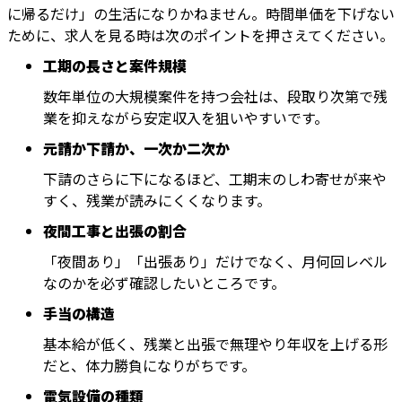
に帰るだけ」の生活になりかねません。時間単価を下げない
ために、求人を見る時は次のポイントを押さえてください。
工期の長さと案件規模
数年単位の大規模案件を持つ会社は、段取り次第で残
業を抑えながら安定収入を狙いやすいです。
元請か下請か、一次か二次か
下請のさらに下になるほど、工期末のしわ寄せが来や
すく、残業が読みにくくなります。
夜間工事と出張の割合
「夜間あり」「出張あり」だけでなく、月何回レベル
なのかを必ず確認したいところです。
手当の構造
基本給が低く、残業と出張で無理やり年収を上げる形
だと、体力勝負になりがちです。
電気設備の種類