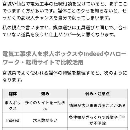
宮城や仙台で電気工事の転職相談を受けていると、まずここ
でつまずく方が多いです。媒体ごとのクセを知らないと、せ
っかくの高収入チャンスを自分で削ってしまいます。
私の視点で言いますと、媒体選びは工具選びと同じで、合っ
ていない道具を使うと仕上がりが一気に悪くなります。
電気工事求人を求人ボックスやIndeedやハロー
ワーク・転職サイトで比較活用
宮城県でよく使われる媒体の特徴を整理すると、次のように
なります。
媒体
強み
弱み・注意点
求人ボッ
多くのサイトを一括表
情報が古いまま残ることがある
クス
示
条件欄がざっくりで残業や手当
Indeed
求人数が多い
が不明確