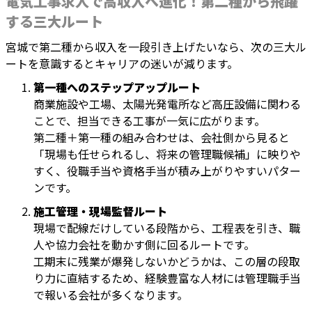
電気工事求人で高収入へ進化！第二種から飛躍
する三大ルート
宮城で第二種から収入を一段引き上げたいなら、次の三大ル
ートを意識するとキャリアの迷いが減ります。
第一種へのステップアップルート
商業施設や工場、太陽光発電所など高圧設備に関わる
ことで、担当できる工事が一気に広がります。
第二種＋第一種の組み合わせは、会社側から見ると
「現場も任せられるし、将来の管理職候補」に映りや
すく、役職手当や資格手当が積み上がりやすいパター
ンです。
施工管理・現場監督ルート
現場で配線だけしている段階から、工程表を引き、職
人や協力会社を動かす側に回るルートです。
工期末に残業が爆発しないかどうかは、この層の段取
り力に直結するため、経験豊富な人材には管理職手当
で報いる会社が多くなります。