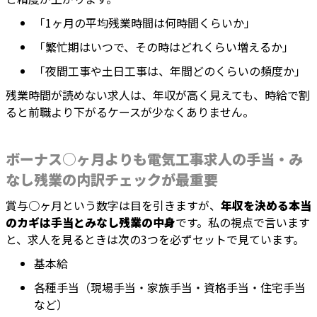
「1ヶ月の平均残業時間は何時間くらいか」
「繁忙期はいつで、その時はどれくらい増えるか」
「夜間工事や土日工事は、年間どのくらいの頻度か」
残業時間が読めない求人は、年収が高く見えても、時給で割
ると前職より下がるケースが少なくありません。
ボーナス○ヶ月よりも電気工事求人の手当・み
なし残業の内訳チェックが最重要
賞与○ヶ月という数字は目を引きますが、
年収を決める本当
のカギは手当とみなし残業の中身
です。私の視点で言います
と、求人を見るときは次の3つを必ずセットで見ています。
基本給
各種手当（現場手当・家族手当・資格手当・住宅手当
など）