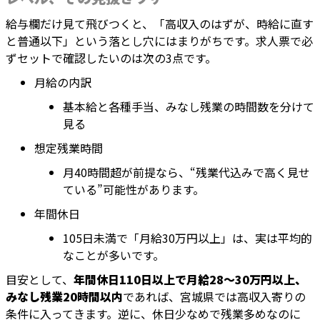
給与欄だけ見て飛びつくと、「高収入のはずが、時給に直す
と普通以下」という落とし穴にはまりがちです。求人票で必
ずセットで確認したいのは次の3点です。
月給の内訳
基本給と各種手当、みなし残業の時間数を分けて
見る
想定残業時間
月40時間超が前提なら、“残業代込みで高く見せ
ている”可能性があります。
年間休日
105日未満で「月給30万円以上」は、実は平均的
なことが多いです。
目安として、
年間休日110日以上で月給28〜30万円以上、
みなし残業20時間以内
であれば、宮城県では高収入寄りの
条件に入ってきます。逆に、休日少なめで残業多めなのに