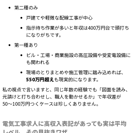
第二種のみ
戸建てや軽微な配線工事が中心
指示待ち作業が多いと年収は400万円台で頭打ち
になりがちです。
第一種あり
ビル・工場・商業施設の高圧設備や受変電設備に
も関われる
現場のとりまとめや施工管理に踏み込めれば、
550万円超え
も現実的になります。
私の視点で言いますと、同じ年数の経験でも「図面を読み、
元請けと打ち合わせし、職人を動かせるか」で年収差が
50〜100万円つくケースは珍しくありません。
電気工事求人に高収入表記があっても実は平均
レベル、その見抜きワザ